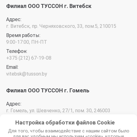
Филиал ООО ТУССОН г. Витебск
Адрес:
г. Витебск, пр. Черняховского, 33, пом.5, 210015
Время работы:
9:00-17:00, ПН-ПТ
Телефон:
+375 (212) 67-19-08
Email:
vitebsk@tusson.by
Филиал ООО ТУССОН г. Гомель
Адрес:
г. Гомель, ул. Шевченко, 27/1, пом. 30, 246003
Время работы:
Настройка обработки файлов Сookie
9:00-17:00, ПН-ПТ
Для того, чтобы взаимодействие с нашим сайтом было
Телефон:
для вас удобным мы используем «cookie», которые